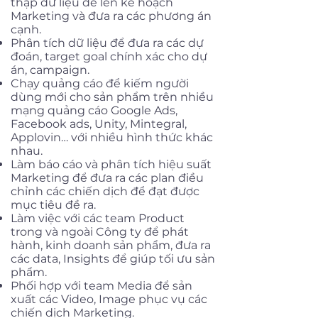
thập dữ liệu để lên kế hoạch
Marketing và đưa ra các phương án
cạnh.
Phân tích dữ liệu để đưa ra các dự
đoán, target goal chính xác cho dự
án, campaign.
Chạy quảng cáo để kiếm người
dùng mới cho sản phẩm trên nhiều
mạng quảng cáo Google Ads,
Facebook ads, Unity, Mintegral,
Applovin… với nhiều hình thức khác
nhau.
Làm báo cáo và phân tích hiệu suất
Marketing để đưa ra các plan điều
chỉnh các chiến dịch để đạt được
mục tiêu đề ra.
Làm việc với các team Product
trong và ngoài Công ty để phát
hành, kinh doanh sản phẩm, đưa ra
các data, Insights để giúp tối ưu sản
phẩm.
Phối hợp với team Media để sản
xuất các Video, Image phục vụ các
chiến dịch Marketing.