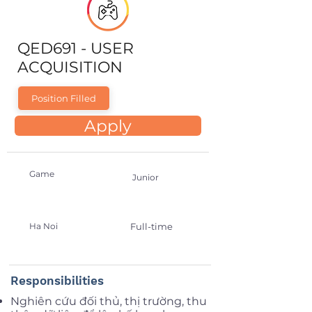
QED691 - USER
ACQUISITION
Position Filled
Apply
Game
Junior
Ha Noi
Full-time
Responsibilities
Nghiên cứu đối thủ, thị trường, thu