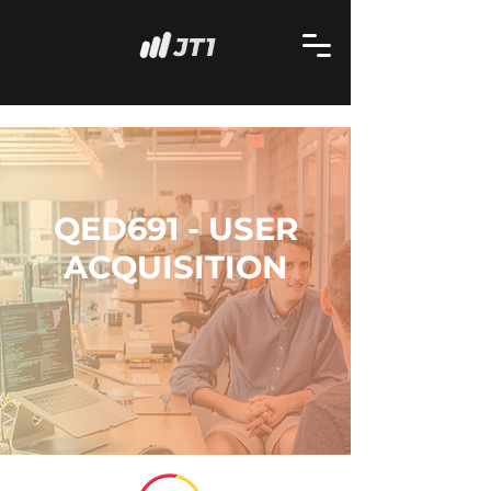
QED691 - USER
ACQUISITION