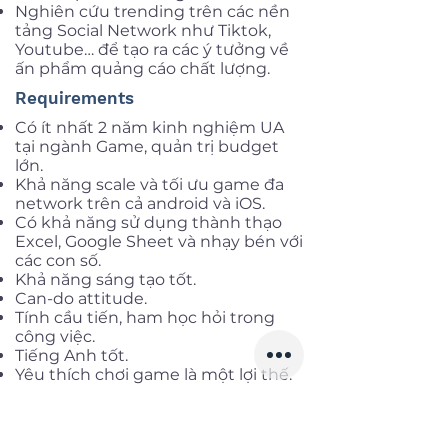
Nghiên cứu trending trên các nền
tảng Social Network như Tiktok,
Youtube… để tạo ra các ý tưởng về
ấn phẩm quảng cáo chất lượng.
Requirements
Có ít nhất 2 năm kinh nghiệm UA
tại ngành Game, quản trị budget
lớn.
Khả năng scale và tối ưu game đa
network trên cả android và iOS.
Có khả năng sử dụng thành thạo
Excel, Google Sheet và nhạy bén với
các con số.
Khả năng sáng tạo tốt.
Can-do attitude.
Tính cầu tiến, ham học hỏi trong
công việc.
Tiếng Anh tốt.
Yêu thích chơi game là một lợi thế.
Benefits
Nơi làm việc:
Thanh Xuân, Hà Nội