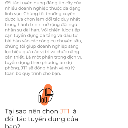
đối tác tuyển dụng đáng tin cậy của
nhiều doanh nghiệp thuộc đa dạng
lĩnh vực. Chúng tôi thường xuyên
được lựa chọn làm đối tác duy nhất
trong hành trình mở rộng đội ngũ
nhân sự dài hạn. Với chiến lược tiếp
cận tuyển dụng đa tầng và đầu tư
bài bản vào các công cụ chuyên sâu,
chúng tôi giúp doanh nghiệp sàng
lọc hiệu quả các vị trí và chức năng
cần thiết. Là một phần trong dịch vụ
tuyển dụng theo phương án dự
phòng, JT1 sẽ đồng hành và xử lý
toàn bộ quy trình cho bạn.
Tại sao nên chọn
JT1
là
đối tác tuyển dụng của
bạn?