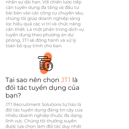
nhân sự dài hạn. Với chiến lược tiếp
cận tuyển dụng đa tầng và đầu tư
bài bản vào các công cụ chuyên sâu,
chúng tôi giúp doanh nghiệp sàng
lọc hiệu quả các vị trí và chức năng
cần thiết. Là một phần trong dịch vụ
tuyển dụng theo phương án dự
phòng, JT1 sẽ đồng hành và xử lý
toàn bộ quy trình cho bạn.
Tại sao nên chọn
JT1
là
đối tác tuyển dụng của
bạn?
JT1 Recruitment Solutions tự hào là
đối tác tuyển dụng đáng tin cậy của
nhiều doanh nghiệp thuộc đa dạng
lĩnh vực. Chúng tôi thường xuyên
được lựa chọn làm đối tác duy nhất