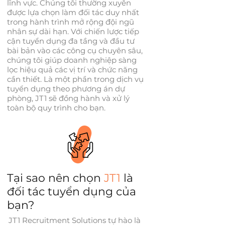
lĩnh vực. Chúng tôi thường xuyên
được lựa chọn làm đối tác duy nhất
trong hành trình mở rộng đội ngũ
nhân sự dài hạn. Với chiến lược tiếp
cận tuyển dụng đa tầng và đầu tư
bài bản vào các công cụ chuyên sâu,
chúng tôi giúp doanh nghiệp sàng
lọc hiệu quả các vị trí và chức năng
cần thiết. Là một phần trong dịch vụ
tuyển dụng theo phương án dự
phòng, JT1 sẽ đồng hành và xử lý
toàn bộ quy trình cho bạn.
Tại sao nên chọn
JT1
là
đối tác tuyển dụng của
bạn?
JT1 Recruitment Solutions tự hào là