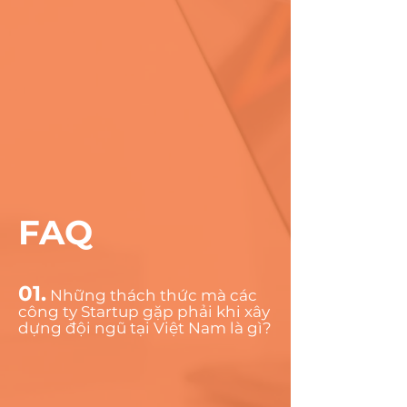
FAQ
01.
Những thách thức mà các
công ty Startup gặp phải khi xây
dựng đội ngũ tại Việt Nam là gì?