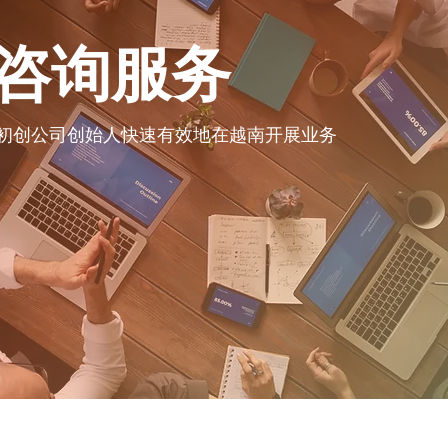
咨询服务
初创公司创始人快速有效地在越南开展业务