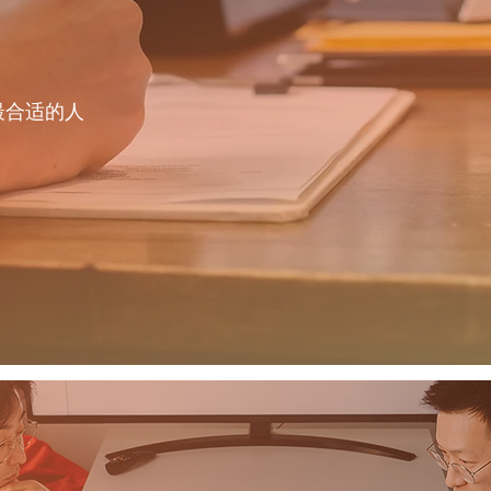
最合适的人