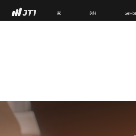
家
关於
Servic