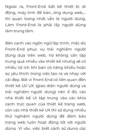
Ngoài ra, Front-End bất kể thiết bị di 
động, máy tính để bàn, ứng dụng web,... 
thì quan trọng nhất vẫn là người dùng. 
Làm Front-End là phải lấy người dùng 
làm trung tâm.
Bên cạnh các ngôn ngữ lập trình, mặc dù 
Front-End phục vụ trải nghiệm người 
dùng dựa trên web, nó không cần tập 
trung quá nhiều vào thiết kế nhưng sẽ có 
nhiều lợi ích khi bạn có năng khiếu hoặc 
sự yêu thích trong việc tạo ra và nhạy với 
cái đẹp. Bởi vì Front-End có liên quan đến 
thiết kế UI/ UX (giao diện người dùng và 
trải nghiệm người dùng) nên ở đó, các 
nhà thiết kế UI tập trung vào các khía 
cạnh trực quan của thiết kế trang web, 
còn các nhà thiết kế UX thì sử dụng nhiều 
thử nghiệm người dùng để đảm bảo 
trang web luôn hoạt động tốt với người 
dùng. Vì vậy, việc biết cách sử dụng các 