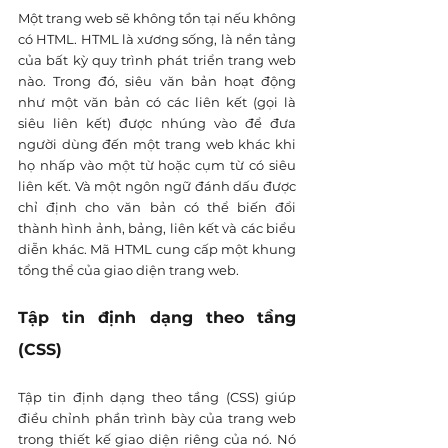
Một trang web sẽ không tồn tại nếu không 
có HTML. HTML là xương sống, là nền tảng 
của bất kỳ quy trình phát triển trang web 
nào. Trong đó, siêu văn bản hoạt động 
như một văn bản có các liên kết (gọi là 
siêu liên kết) được nhúng vào để đưa 
người dùng đến một trang web khác khi 
họ nhấp vào một từ hoặc cụm từ có siêu 
liên kết. Và một ngôn ngữ đánh dấu được 
chỉ định cho văn bản có thể biến đổi 
thành hình ảnh, bảng, liên kết và các biểu 
diễn khác. Mã HTML cung cấp một khung 
tổng thể của giao diện trang web.
Tập tin định dạng theo tầng 
(CSS)
Tập tin định dạng theo tầng (CSS) giúp 
điều chỉnh phần trình bày của trang web 
trong thiết kế giao diện riêng của nó. Nó 