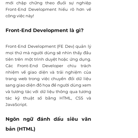
mới chập chững theo đuổi sự nghiệp 
Front-End Development hiểu rõ hơn về 
công việc này!
Front-End Development là gì?
Front-End Development (FE Dev) quản lý 
mọi thứ mà người dùng sẽ nhìn thấy đầu 
tiên trên một trình duyệt hoặc ứng dụng. 
Các Front-End Developer chịu trách 
nhiệm về giao diện và trải nghiệm của 
trang web trong việc chuyển đổi dữ liệu 
sang giao diện đồ họa để người dùng xem 
và tương tác với dữ liệu thông qua tương 
tác kỹ thuật số bằng HTML, CSS và 
JavaScript.
Ngôn ngữ đánh dấu siêu văn 
bản (HTML)