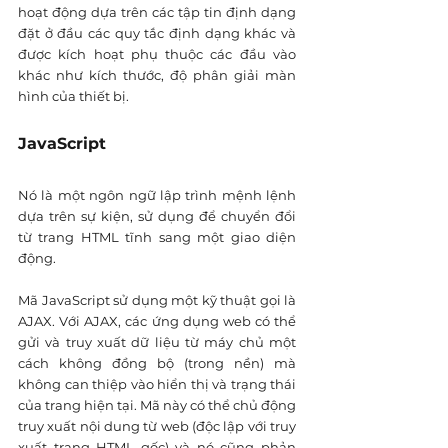
hoạt động dựa trên các tập tin định dạng 
đặt ở đầu các quy tắc định dạng khác và 
được kích hoạt phụ thuộc các đầu vào 
khác như kích thước, độ phân giải màn 
hình của thiết bị.
JavaScript
Nó là một ngôn ngữ lập trình mệnh lệnh 
dựa trên sự kiện, sử dụng để chuyển đổi 
từ trang HTML tĩnh sang một giao diện 
động.
Mã JavaScript sử dụng một kỹ thuật gọi là 
AJAX. Với AJAX, các ứng dụng web có thể 
gửi và truy xuất dữ liệu từ máy chủ một 
cách không đồng bộ (trong nền) mà 
không can thiệp vào hiển thị và trạng thái 
của trang hiện tại. Mã này có thể chủ động 
truy xuất nội dung từ web (độc lập với truy 
xuất trang HTML gốc) và nó cũng phản 