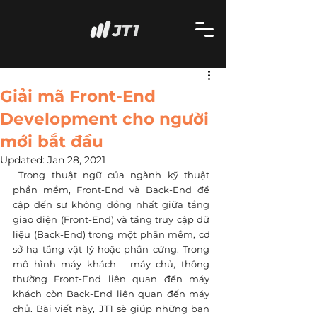
Giải mã Front-End
Development cho người
mới bắt đầu
Updated:
Jan 28, 2021
 Trong thuật ngữ của ngành kỹ thuật 
phần mềm, Front-End và Back-End đề 
cập đến sự không đồng nhất giữa tầng 
giao diện (Front-End) và tầng truy cập dữ 
liệu (Back-End) trong một phần mềm, cơ 
sở hạ tầng vật lý hoặc phần cứng. Trong 
mô hình máy khách - máy chủ, thông 
thường Front-End liên quan đến máy 
khách còn Back-End liên quan đến máy 
chủ. Bài viết này, JT1 sẽ giúp những bạn 