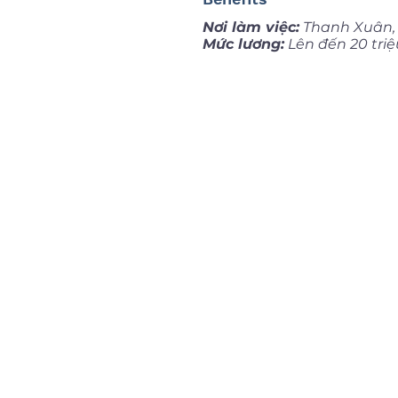
Nơi làm việc:
Thanh Xuân,
Mức lương:
Lên đến 20 tri