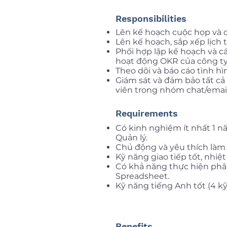
Responsibilities
Lên kế hoạch cuộc họp và 
Lên kế hoạch, sắp xếp lịch t
Phối hợp lập kế hoạch và c
hoạt động OKR của công ty
Theo dõi và báo cáo tình h
Giám sát và đảm bảo tất c
viên trong nhóm chat/email
Requirements
Có kinh nghiệm ít nhất 1 năm
Quản lý.
Chủ động và yêu thích làm v
Kỹ năng giao tiếp tốt, nhiệt
Có khả năng thực hiện phân
Spreadsheet.
Kỹ năng tiếng Anh tốt (4 kỹ
Benefits