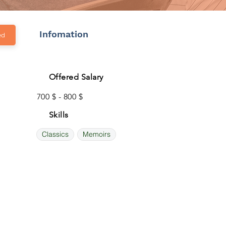
Infomation
ed
Offered Salary
700 $ - 800 $
Skills
Classics
Memoirs