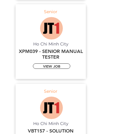
Senior
Ho Chi Minh City
XPM039 - SENIOR MANUAL
TESTER
VIEW JOB
Senior
Ho Chi Minh City
VBT157 - SOLUTION