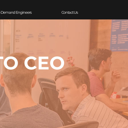
-Demand Engineers
Contact Us
TO CEO