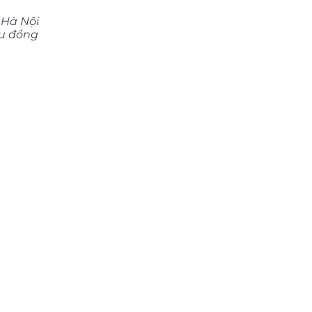
 Hà Nội
ệu đồng