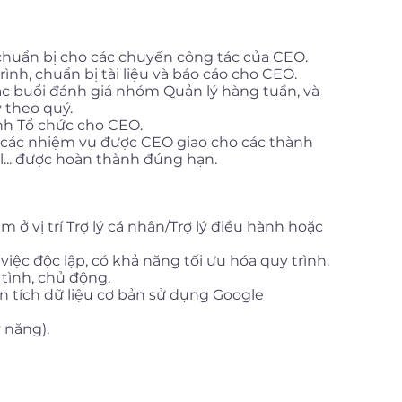
chuẩn bị cho các chuyến công tác của CEO.
rình, chuẩn bị tài liệu và báo cáo cho CEO.
ác buổi đánh giá nhóm Quản lý hàng tuần, và
 theo quý.
ình Tổ chức cho CEO.
ả các nhiệm vụ được CEO giao cho các thành
... được hoàn thành đúng hạn.
 ở vị trí Trợ lý cá nhân/Trợ lý điều hành hoặc
iệc độc lập, có khả năng tối ưu hóa quy trình.
 tình, chủ động.
 tích dữ liệu cơ bản sử dụng Google
 năng).