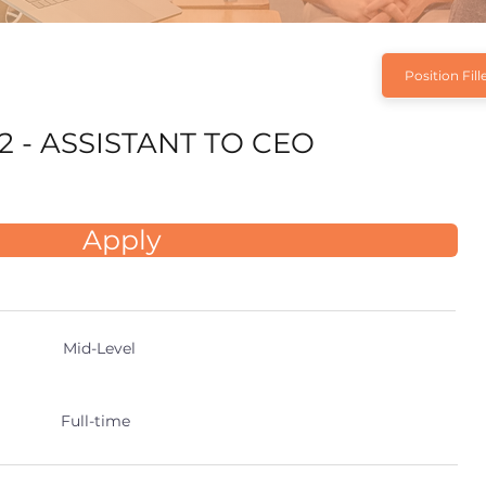
Position Fill
2 - ASSISTANT TO CEO
Apply
Mid-Level
Full-time