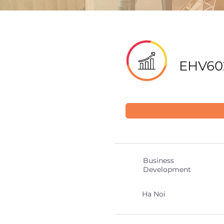
EHV60
Business
Development
Ha Noi