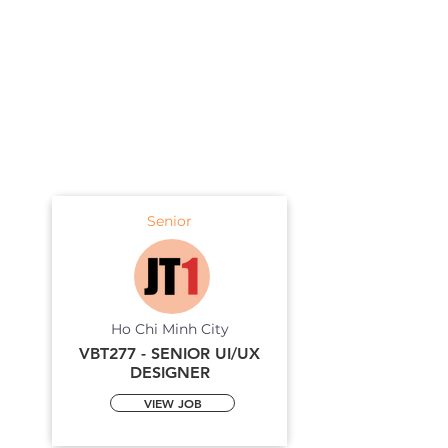
Senior
Ho Chi Minh City
VBT277 - SENIOR UI/UX
DESIGNER
VIEW JOB