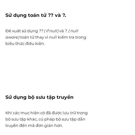
Sử dụng toán tử ?? và ?. 
Đề xuất sử dụng 
?? ( if null)
 và 
?. ( null 
aware)
 toán tử thay vì null kiểm tra trong 
biểu thức điều kiện.
Sử dụng bộ sưu tập truyền
Khi các mục hiện có đã được lưu trữ trong 
bộ sưu tập khác, cú pháp bộ sưu tập dẫn 
truyền đến mã đơn giản hơn.