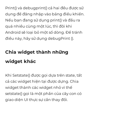
Print() và debugprint() cả hai đều được sử 
dụng để đăng nhập vào bảng điều khiển. 
Nếu bạn đang sử dụng print() và đầu ra 
quá nhiều cùng một lúc, thì đôi khi 
Android sẽ loại bỏ một số dòng. Để tránh 
điều này, hãy sử dụng debugPrint ().
Chia widget thành những 
widget khác
Khi Setstate() được gọi dựa trên state, tất 
cả các widget hiện tại được dựng. Chia 
widget thành các widget nhỏ vì thế 
setstate() gọi là một phần của cây con có 
giao diện UI thực sự cần thay đổi. 