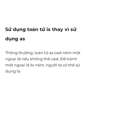
Sử dụng toán tử is thay vì sử 
dụng as
Thông thường, toán tử as cast ném một 
ngoại lệ nếu không thể cast. Để tránh 
một ngoại lệ bị ném, người ta có thể sử 
dụng là.