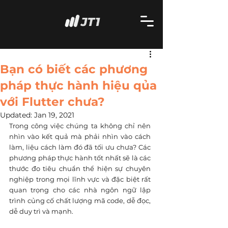
Bạn có biết các phương
pháp thực hành hiệu qủa
với Flutter chưa?
Updated:
Jan 19, 2021
Trong công việc chúng ta không chỉ nên 
nhìn vào kết quả mà phải nhìn vào cách 
làm, liệu cách làm đó đã tối ưu chưa? Các 
phương pháp thực hành tốt nhất sẽ là các 
thước đo tiêu chuẩn thể hiện sự chuyên 
nghiệp trong mọi lĩnh vực và đặc biệt rất 
quan trọng cho các nhà ngôn ngữ lập 
trình củng cố chất lượng mã code, dễ đọc, 
dễ duy trì và mạnh.