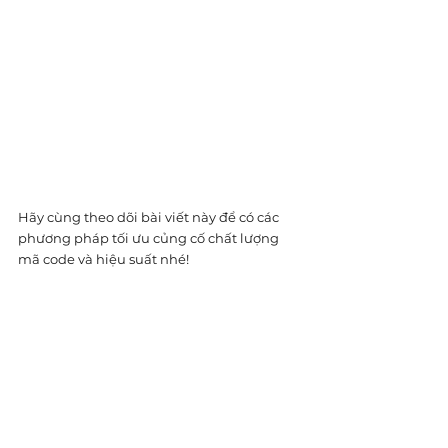
Hãy cùng theo dõi bài viết này để có các 
phương pháp tối ưu củng cố chất lượng 
mã code và hiệu suất nhé!