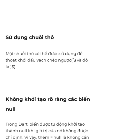
Sử dụng chuỗi thô
Một chuỗi thô có thể được sử dụng để 
thoát khỏi dấu vạch chéo ngược( \) và đô 
la( $)
Không khởi tạo rõ ràng các biến 
null
Trong Dart, biến được tự động khởi tạo 
thành null khi giá trị của nó không được 
chỉ định. Vì vậy, thêm = null là không cần 