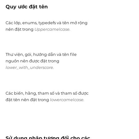
Quy ước đặt tên
Các lớp, enums, typedefs và tên mở rộng 
nên đặt trong 
Uppercamelcase.
Thư viện, gói, hướng dẫn và tên file 
nguồn nên được đặt trong 
lower_with_underscore.
Các biến, hằng, tham số và tham số được 
đặt tên nên đặt trong 
lowercamelcase.
Sử dụng nhập tương đối cho các 