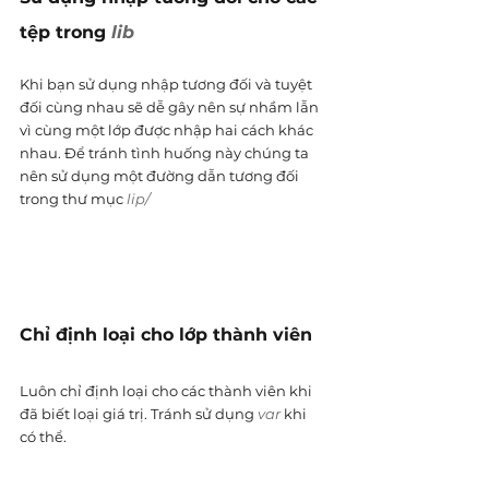
tệp trong 
lib
Khi bạn sử dụng nhập tương đối và tuyệt 
đối cùng nhau sẽ dễ gây nên sự nhầm lẫn 
vì cùng một lớp được nhập hai cách khác 
nhau. Để tránh tình huống này chúng ta 
nên sử dụng một đường dẫn tương đối 
trong thư mục
 lip/
Chỉ định loại cho lớp thành viên
Luôn chỉ định loại cho các thành viên khi 
đã biết loại giá trị. Tránh sử dụng 
var
 khi 
có thể.