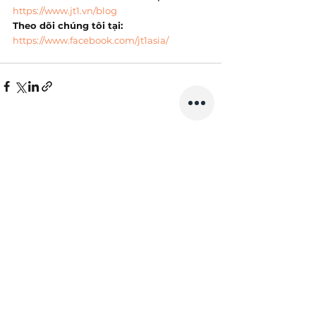
https://www.jt1.vn/blog
Theo dõi chúng tôi tại:
https://www.facebook.com/jt1asia/