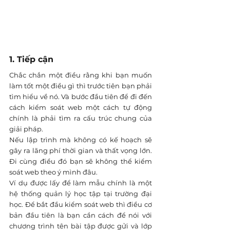
1. Tiếp cận
Chắc chắn một điều rằng khi bạn muốn 
làm tốt một điều gì thì trước tiên bạn phải 
tìm hiểu về nó. Và bước đầu tiên để đi đến 
cách kiểm soát web một cách tự động 
chính là phải tìm ra cấu trúc chung của 
giải pháp.
Nếu lập trình mà không có kế hoạch sẽ 
gây ra lãng phí thời gian và thất vọng lớn. 
Đi cùng điều đó bạn sẽ không thể kiểm 
soát web theo ý mình đâu. 
Ví dụ được lấy để làm mẫu chính là một 
hệ thống quản lý học tập tại trường đại 
học. Để bắt đầu kiểm soát web thì điều cơ 
bản đầu tiên là bạn cần cách để nói với 
chương trình tên bài tập được gửi và lớp 