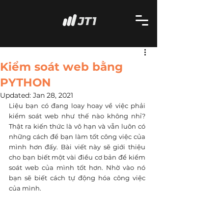
Kiểm soát web bằng
PYTHON
Updated:
Jan 28, 2021
Liệu bạn có đang loay hoay về việc phải 
kiểm soát web như thế nào không nhỉ? 
Thật ra kiến thức là vô hạn và vẫn luôn có 
những cách để bạn làm tốt công việc của 
mình hơn đấy. Bài viết này sẽ giới thiệu 
cho bạn biết một vài điều cơ bản để kiểm 
soát web của mình tốt hơn. Nhờ vào nó 
bạn sẽ biết cách tự động hóa công việc 
của mình.