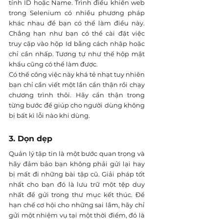
tính ID hoặc Name. Trình điều khiển web 
trong Selenium có nhiều phương pháp 
khác nhau để bạn có thể làm điều này. 
Chẳng hạn như bạn có thể cài đặt việc 
truy cập vào hộp Id bằng cách nhập hoặc 
chỉ cần nhấp. Tương tự như thế hộp mật 
khẩu cũng có thể làm được. 
Có thể công việc này khá tẻ nhạt tuy nhiên 
bạn chỉ cần viết một lần cẩn thận rồi chạy 
chương trình thôi. Hãy cẩn thận trong 
từng bước để giúp cho người dùng không 
bị bất kì lỗi nào khi dùng.
3. Dọn dẹp
Quản lý tập tin là một bước quan trọng và 
hãy đảm bảo bạn không phải gửi lại hay 
bị mất đi những bài tập cũ. Giải pháp tốt 
nhất cho bạn đó là lưu trữ một tệp duy 
nhất để gửi trong thư mục kết thúc. Để 
hạn chế cơ hội cho những sai lầm, hãy chỉ 
gửi một nhiệm vụ tại một thời điểm, đó là 