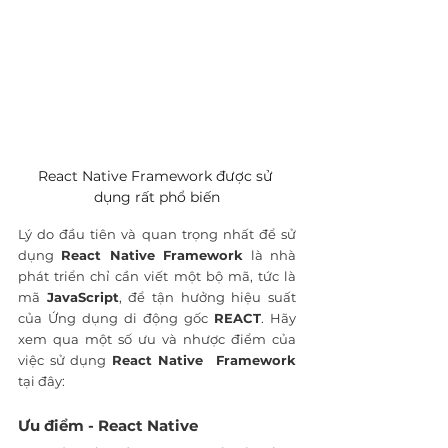
React Native Framework được sử 
dụng rất phổ biến
Lý do đầu tiên và quan trọng nhất để sử 
dụng 
React Native Framework
 là nhà 
phát triển chỉ cần viết một bộ mã, tức là 
mã 
JavaScript
, để tận hưởng hiệu suất 
của Ứng dụng di động gốc 
REACT
. Hãy 
xem qua một số ưu và nhược điểm của 
việc sử dụng 
React Native  Framework
tại đây:
Ưu điểm - React Native