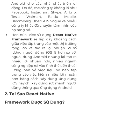
Android cho các nhà phát triển di 
động. Do đó, các công ty khổng lồ như 
Facebook, Instagram, Skype, Airbnb, 
Tesla, Walmart, Baidu Mobile, 
Bloomberg, UberEATS Vogue và nhiều 
công ty khác đã chuyển tầm nhìn của 
họ sang nó.
Hơn nữa, việc sử dụng 
React Native 
Framework
 sẽ lấp đầy khoảng cách 
giữa việc tập trung vào một thị trường 
rộng lớn và tạo ra lợi nhuận. Vì số 
lượng người dùng iOS ít hơn so với 
người dùng Android nhưng lại tạo ra 
nhiều lợi nhuận hơn, nhiều ngành 
công nghiệp rơi vào tình thế tiến thoái 
lưỡng nan về việc liệu họ nên tập 
trung vào việc kiếm nhiều lợi nhuận 
hơn bằng cách xây dựng ứng dụng 
iOS hay chỉ xây dựng sức mạnh người 
dùng thông qua ứng dụng Android.
2. Tại Sao React Native 
Framework Được Sử Dụng?