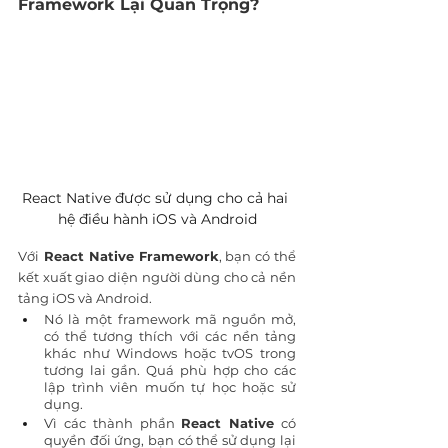
Framework Lại Quan Trọng?
React Native được sử dụng cho cả hai 
hệ điều hành iOS và Android
Với
 React Native Framework
, bạn có thể 
kết xuất giao diện người dùng cho cả nền 
tảng iOS và Android.
Nó là một framework mã nguồn mở, 
có thể tương thích với các nền tảng 
khác như Windows hoặc tvOS trong 
tương lai gần. Quá phù hợp cho các 
lập trình viên muốn tự học hoặc sử 
dụng.
Vì các thành phần 
React Native
 có 
quyền đối ứng, bạn có thể sử dụng lại 