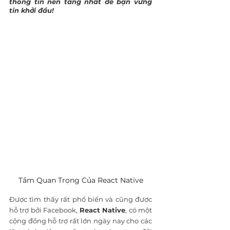
thông tin nền tảng nhất để bạn vững 
tin khởi đầu!
Tầm Quan Trọng Của React Native
Được tìm thấy rất phổ biến và cũng được 
hỗ trợ bởi Facebook,
 React Native
, có một 
cộng đồng hỗ trợ rất lớn ngày nay cho các 