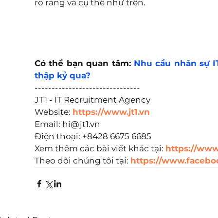
rõ ràng và cụ thể như trên.
Có thể bạn quan tâm: 
Nhu cầu nhân sự IT
thập kỷ qua?
-------------------------------
JT1 - IT Recruitment Agency
Website: 
https://www.jt1.vn
Email: hi@jt1.vn
Điện thoại: +8428 6675 6685
Xem thêm các bài viết khác tại: 
https://www.
Theo dõi chúng tôi tại: 
https://www.faceboo