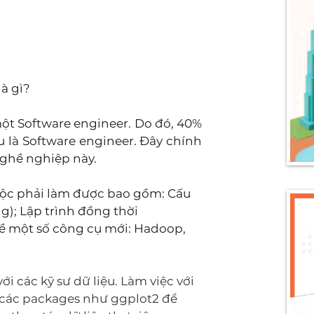
à gì?
ột Software engineer. Do đó, 40% 
 là Software engineer. Đây chính 
ghề nghiệp này. 
uộc phải làm được bao gồm: Cấu 
g); Lập trình đồng thời 
ề một số công cụ mới: Hadoop, 
i các kỹ sư dữ liệu. Làm việc với 
 các packages như ggplot2 để 