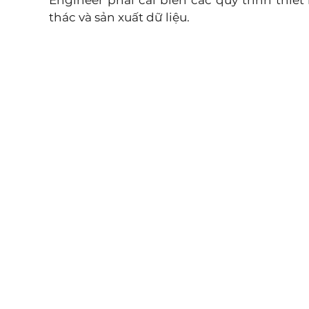
Engineer phải cải biến các quy trình thiết 
thác và sản xuất dữ liệu. 