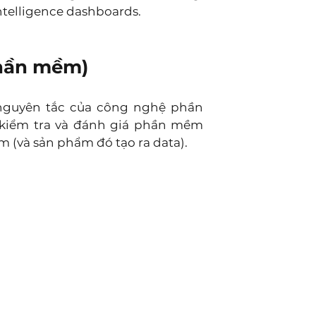
ntelligence dashboards.
phần mềm)
nguyên tắc của công nghệ phần 
ì, kiểm tra và đánh giá phần mềm 
m (và sản phẩm đó tạo ra data).