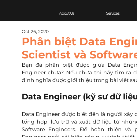
About Us
Services
Oct 26, 2020
Phân biệt Data Engi
Scientist và Softwar
Bạn đã phân biệt được giữa Data Enginee
Engineer chưa? Nếu chưa thì hãy tìm ra 
định nghĩa được giới thiệu trong bài viết sa
Data Engineer (kỹ sư dữ liệu
Data Engineer được biết đến là người xây dự
tổng hợp, lưu trữ và xuất dữ liệu từ nhữn
Software Engineers. Để hoàn thiện và p