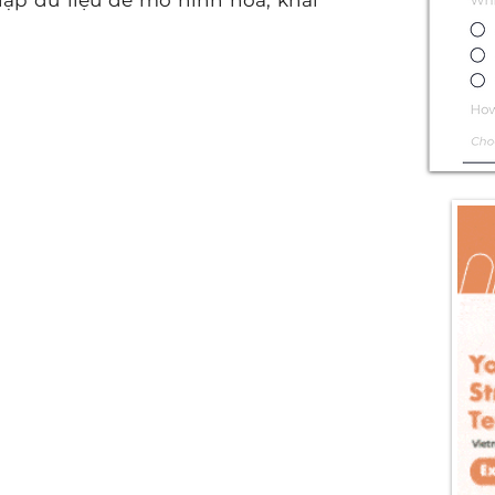
lập dữ liệu để mô hình hóa, khai 