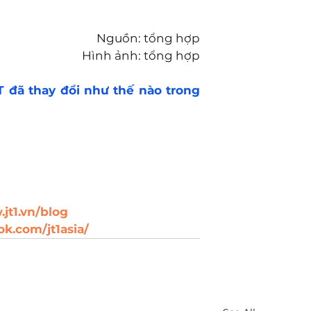
Nguồn: tổng hợp
Hình ảnh: tổng hợp
 đã thay đổi như thế nào trong 
jt1.vn/blog
k.com/jt1asia/