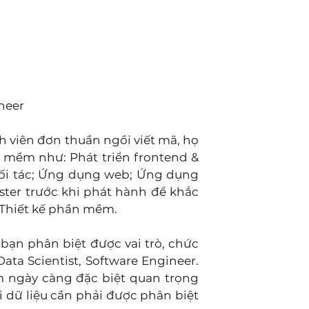
neer
 viên đơn thuần ngồi viết mã, họ 
 mềm như: Phát triển frontend & 
đối tác; Ứng dụng web; Ứng dụng 
ter trước khi phát hành để khắc 
à Thiết kế phần mềm.
bạn phân biệt được vai trò, chức 
ta Scientist, Software Engineer. 
 ngày càng đặc biệt quan trọng 
dữ liệu cần phải được phân biệt 