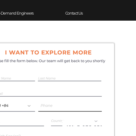
-Demand Engineers
Contact Us
Experience