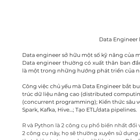
Data Engineer l
Data engineer sở hữu một số kỹ năng của m
Data engineer thường có xuất thân ban đầu
là một trong những hướng phát triển của n
Công việc chủ yếu mà Data Engineer bắt b
trúc dữ liệu nâng cao (distributed computin
(concurrent programming); Kiến thức sâu v
Spark, Kafka, Hive…; Tạo ETL/data pipelines. 
R và Python là 2 công cụ phổ biến nhất đối vớ
2 công cụ này, họ sẽ thường xuyên sử dụng