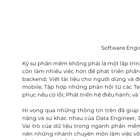
Software Engi
Kỹ sư phần mềm không phải là một lập trình
còn làm nhiều việc hơn để phát triển phần
backend; Viết tài liệu cho người dùng và 
mobile; Tập hợp những phản hồi từ các Tes
phục nếu có lỗi; Phát triển hệ điều hành; v
Hi vọng qua những thông tin trên đã giúp 
năng và sự khác nhau của Data Engineer, Da
Vai trò của dữ liệu trong ngành phần mềm
nên những nhánh chuyên môn làm việc với 