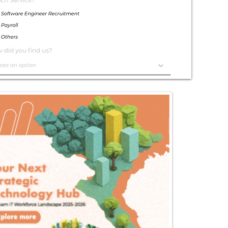
Exceptional
Service
Contact Us Today!