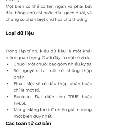
Một biến có thể có tên ngắn và phải bắt 
đầu bằng chữ cái hoặc dấu gạch dưới, và 
chúng có phân biệt chữ hoa chữ thường.
Loại dữ liệu
Trong lập trình, kiểu dữ liệu là một khái 
niệm quan trọng. Dưới đây là một số ví dụ:
Chuỗi: Một chuỗi bao gồm nhiều ký tự
Số nguyên: Là một số không thập 
phân.
Float: Một số có dấu thập phân hoặc 
chỉ là một số.
Boolean: Đại diện cho TRUE hoặc 
FALSE.
Mảng: Mảng lưu trữ nhiều giá trị trong 
một biến duy nhất.
Các toán tử cơ bản