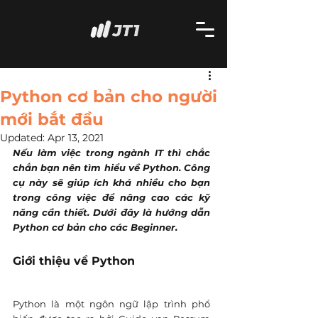
Python cơ bản cho người
mới bắt đầu
Updated:
Apr 13, 2021
Nếu làm việc trong ngành IT thì chắc 
chắn bạn nên tìm hiểu về Python. Công 
cụ này sẽ giúp ích khá nhiều cho bạn 
trong công việc để nâng cao các kỹ 
năng cần thiết. Dưới đây là hướng dẫn 
Python cơ bản cho các Beginner.
Giới thiệu về Python
Python là một ngôn ngữ lập trình phổ 