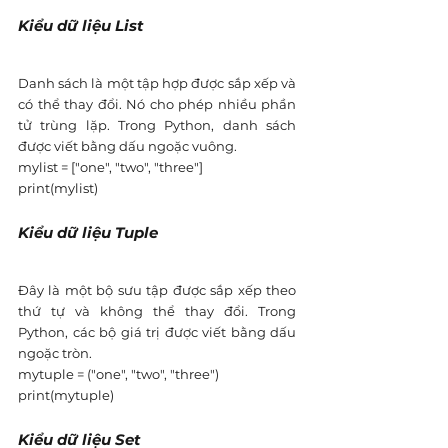
Kiểu dữ liệu List
Danh sách là một tập hợp được sắp xếp và 
có thể thay đổi. Nó cho phép nhiều phần 
tử trùng lặp. Trong Python, danh sách 
được viết bằng dấu ngoặc vuông. 
mylist = ["one", "two", "three"]
print(mylist) 
Kiểu dữ liệu Tuple
Đây là một bộ sưu tập được sắp xếp theo 
thứ tự và không thể thay đổi. Trong 
Python, các bộ giá trị được viết bằng dấu 
ngoặc tròn.
mytuple = ("one", "two", "three")
print(mytuple)
Kiểu dữ liệu Set