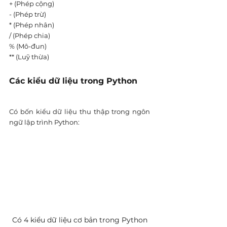
+ (Phép cộng)
- (Phép trừ)
* (Phép nhân)
/ (Phép chia)
% (Mô-đun)
** (Luỹ thừa) 
Các kiểu dữ liệu trong Python
Có bốn kiểu dữ liệu thu thập trong ngôn 
ngữ lập trình Python:
Có 4 kiểu dữ liệu cơ bản trong Python