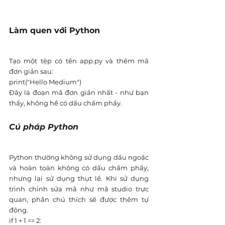
Làm quen với Python
Tạo một tệp có tên app.py và thêm mã 
đơn giản sau:
print("Hello Medium")
Đây là đoạn mã đơn giản nhất - như bạn 
thấy, không hề có dấu chấm phẩy.
Cú pháp Python
Python thường không sử dụng dấu ngoặc 
và hoàn toàn không có dấu chấm phẩy, 
nhưng lại sử dụng thụt lề. Khi sử dụng 
trình chỉnh sửa mã như mã studio trực 
quan, phần chú thích sẽ được thêm tự 
động.
if 1 + 1 == 2: