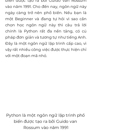
biến được tạo ra bởi Guido van Rossum 
vào năm 1991. Cho đến nay, ngôn ngữ này 
ngày càng trở nên phổ biến. Nếu bạn là 
một Beginner và đang tự hỏi vì sao cần 
chọn học ngôn ngữ này thì câu trả lời 
chính là Python rất đa nền tảng, có cú 
pháp đơn giản và tương tự như tiếng Anh. 
Đây là một ngôn ngữ lập trình cấp cao, vì 
vậy rất nhiều công việc được thực hiện chỉ 
với một đoạn mã nhỏ.
Python là một ngôn ngữ lập trình phổ 
biến được tạo ra bởi Guido van 
Rossum vào năm 1991